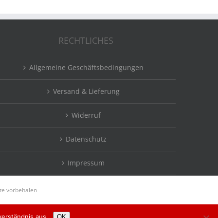
RECHTLICHES
Allgemeine Geschäftsbedingungen
Versand & Lieferung
Widerruf
Datenschutz
Impressum
e vorbehalen
verständnis aus.
OK