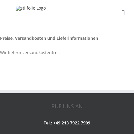
Zum
Inhalt
springen
Preise, Versandkosten und Lieferinformationen
Wir liefern versandkostenfrei.
RUF UNS AN
Tel.: +49 213 7922 7909